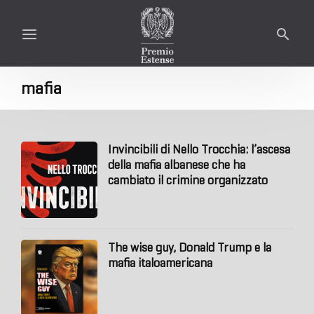
mafia
Invincibili di Nello Trocchia: l’ascesa
della mafia albanese che ha
cambiato il crimine organizzato
The wise guy, Donald Trump e la
mafia italoamericana