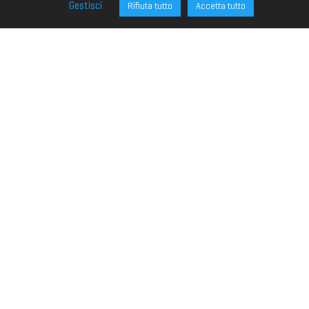
Gestisci
Rifiuta tutto
Accetta tutto
FONDAZIONE