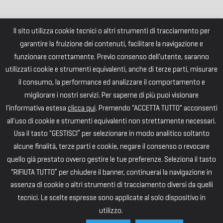
Il sito utilizza cookie tecnici o altri strumenti di tracciamento per
garantire la fruizione dei contenuti, facilitare la navigazione e
funzionare correttamente. Previo consenso dell'utente, saranno
utilizzati cookie e strumenti equivalenti, anche di terze parti, misurare
il consumo, la performance ed analizzare il comportamento e
migliorare i nostri servizi. Per saperne di più puoi visionare
l'informativa estesa
clicca qui
. Premendo "ACCETTA TUTTO" acconsenti
all'uso di cookie e strumenti equivalenti non strettamente necessari.
Usa il tasto "GESTISCI” per selezionare in modo analitico soltanto
alcune finalità, terze parti e cookie, negare il consenso o revocare
quello già prestato ovvero gestire le tue preferenze. Seleziona il tasto
“RIFIUTA TUTTO” per chiudere il banner, continuerai la navigazione in
assenza di cookie o altri strumenti di tracciamento diversi da quelli
tecnici. Le scelte espresse sono applicate al solo dispositivo in
utilizzo.