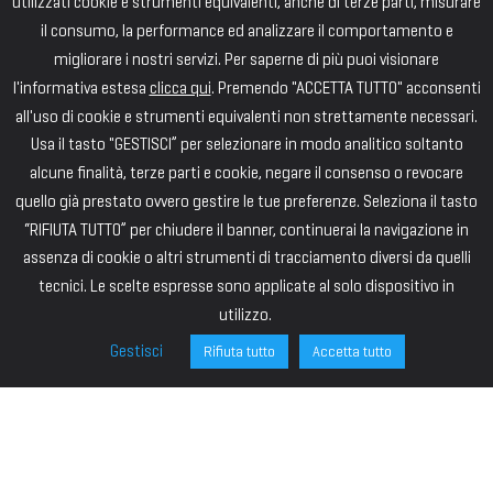
utilizzati cookie e strumenti equivalenti, anche di terze parti, misurare
il consumo, la performance ed analizzare il comportamento e
migliorare i nostri servizi. Per saperne di più puoi visionare
l'informativa estesa
clicca qui
. Premendo "ACCETTA TUTTO" acconsenti
all'uso di cookie e strumenti equivalenti non strettamente necessari.
Usa il tasto "GESTISCI” per selezionare in modo analitico soltanto
alcune finalità, terze parti e cookie, negare il consenso o revocare
quello già prestato ovvero gestire le tue preferenze. Seleziona il tasto
“RIFIUTA TUTTO” per chiudere il banner, continuerai la navigazione in
assenza di cookie o altri strumenti di tracciamento diversi da quelli
tecnici. Le scelte espresse sono applicate al solo dispositivo in
utilizzo.
Gestisci
Rifiuta tutto
Accetta tutto