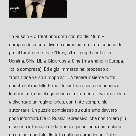
La Russia – a trent’anni dalla caduta del Muro –
comprende ancora diverse anime ed è tuttora capace di
proiettarsi, come fece l’Urss, oltre i propri confini: in
Ucraina, Siria, Libia, Bielorussia, Cina (ma anche in Europa,
Italia compresa). Ed è già immersa nel processo di
transizione verso il “dopo zar”. A tenere insieme tutto
questo è il modello Putin. Un sistema con conseguenze
larghissime, che ci riguardano direttamente, evolutosi sino
a diventare un regime ibrido, con tinte sempre più
autoritarie. Un puzzle complesso su cui siamo davvero
poco informati. C’è la Russia repressiva, che non tollera più
dissenso interno, e c’è la Russia geopolitica, che reclama
un ordine mondiale distinto dalla pax americana. Qui si