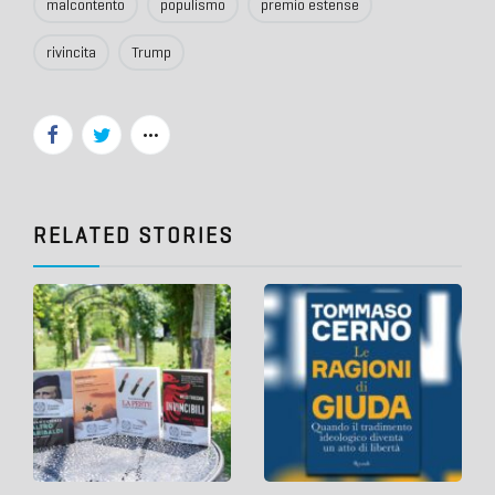
malcontento
populismo
premio estense
rivincita
Trump
RELATED STORIES