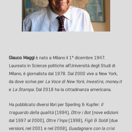
Glauco Maggi
è nato a Milano il 1° dicembre 1947.
Laureato in Scienze politiche all’Università degli Studi di
Milano, è giornalista dal 1978. Dal 2000 vive a New York,
da dove scrive per
La Voce di New York
,
Investire
,
money.it
e
La Stampa
. Dal 2018 ha la cittadinanza americana.
Ha pubblicato diversi libri per Sperling & Kupfer:
Il
traguardo della qualità
(1994),
Oltre i Bot
(nove edizioni
dal 1997 al 2000),
Oltre l’Inps
(1998),
Figli & Soldi
(due
versioni, nel 2001 e nel 2008),
Guadagnare con la crisi