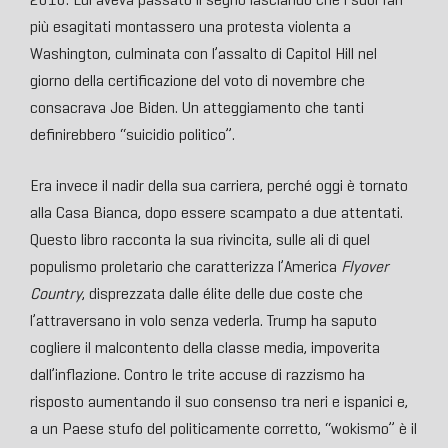
più esagitati montassero una protesta violenta a
Washington, culminata con l’assalto di Capitol Hill nel
giorno della certificazione del voto di novembre che
consacrava Joe Biden. Un atteggiamento che tanti
definirebbero “suicidio politico”.
Era invece il nadir della sua carriera, perché oggi è tornato
alla Casa Bianca, dopo essere scampato a due attentati.
Questo libro racconta la sua rivincita, sulle ali di quel
populismo proletario che caratterizza l’America
Flyover
Country
, disprezzata dalle élite delle due coste che
l’attraversano in volo senza vederla. Trump ha saputo
cogliere il malcontento della classe media, impoverita
dall’inflazione. Contro le trite accuse di razzismo ha
risposto aumentando il suo consenso tra neri e ispanici e,
a un Paese stufo del politicamente corretto, “wokismo” è il