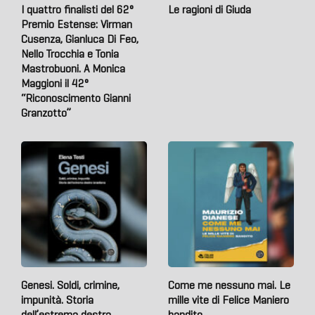
I quattro finalisti del 62°
Le ragioni di Giuda
Premio Estense: Virman
Cusenza, Gianluca Di Feo,
Nello Trocchia e Tonia
Mastrobuoni. A Monica
Maggioni il 42°
“Riconoscimento Gianni
Granzotto”
Genesi. Soldi, crimine,
Come me nessuno mai. Le
impunità. Storia
mille vite di Felice Maniero
dell’estrema destra
bandito