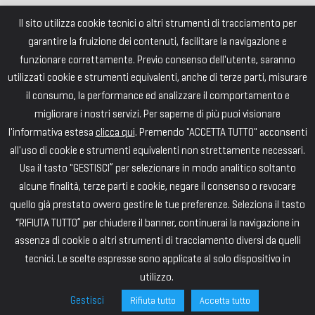
Il sito utilizza cookie tecnici o altri strumenti di tracciamento per
garantire la fruizione dei contenuti, facilitare la navigazione e
funzionare correttamente. Previo consenso dell'utente, saranno
utilizzati cookie e strumenti equivalenti, anche di terze parti, misurare
il consumo, la performance ed analizzare il comportamento e
migliorare i nostri servizi. Per saperne di più puoi visionare
l'informativa estesa
clicca qui
. Premendo "ACCETTA TUTTO" acconsenti
all'uso di cookie e strumenti equivalenti non strettamente necessari.
Usa il tasto "GESTISCI” per selezionare in modo analitico soltanto
alcune finalità, terze parti e cookie, negare il consenso o revocare
quello già prestato ovvero gestire le tue preferenze. Seleziona il tasto
“RIFIUTA TUTTO” per chiudere il banner, continuerai la navigazione in
assenza di cookie o altri strumenti di tracciamento diversi da quelli
tecnici. Le scelte espresse sono applicate al solo dispositivo in
utilizzo.
Gestisci
Rifiuta tutto
Accetta tutto