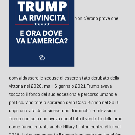
Non c’erano prove che
convalidassero le accuse di essere stato derubato della
vittoria nel 2020, ma il 6 gennaio 2021 Trump aveva
toccato il fondo del suo eccezionale percorso umano e
politico. Vincitore a sorpresa della Casa Bianca nel 2016
dopo una vita da businessman di immobili e televisioni,
Trump non solo non aveva accettato il verdetto delle urne
come fanno in tanti, anche Hillary Clinton contro di lui nel
2016. Lui aveva passato il segno lasciando che i suoi fan