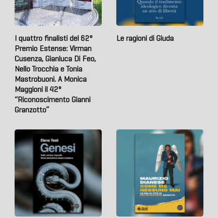
I quattro finalisti del 62°
Le ragioni di Giuda
Premio Estense: Virman
Cusenza, Gianluca Di Feo,
Nello Trocchia e Tonia
Mastrobuoni. A Monica
Maggioni il 42°
“Riconoscimento Gianni
Granzotto”