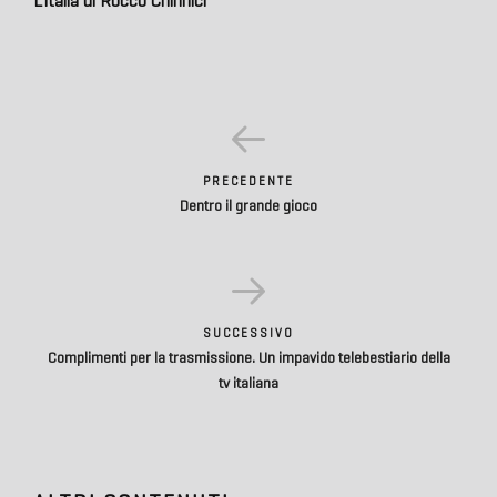
L’Italia di Rocco Chinnici
PRECEDENTE
Dentro il grande gioco
SUCCESSIVO
Complimenti per la trasmissione. Un impavido telebestiario della
tv italiana