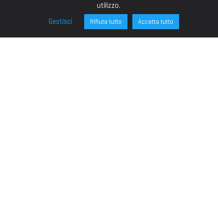
utilizzo.
Gestisci
Rifiuta tutto
Accetta tutto
FONDAZIONE