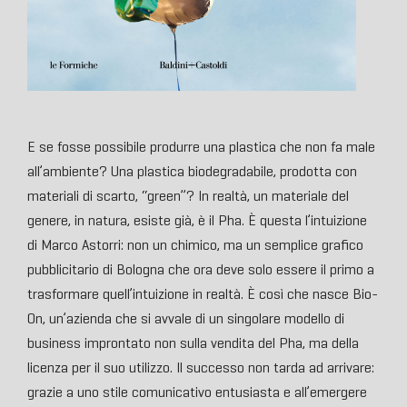
E se fosse possibile produrre una plastica che non fa male
all’ambiente? Una plastica biodegradabile, prodotta con
materiali di scarto, “green”? In realtà, un materiale del
genere, in natura, esiste già, è il Pha. È questa l’intuizione
di Marco Astorri: non un chimico, ma un semplice grafico
pubblicitario di Bologna che ora deve solo essere il primo a
trasformare quell’intuizione in realtà. È così che nasce Bio-
On, un’azienda che si avvale di un singolare modello di
business improntato non sulla vendita del Pha, ma della
licenza per il suo utilizzo. Il successo non tarda ad arrivare:
grazie a uno stile comunicativo entusiasta e all’emergere