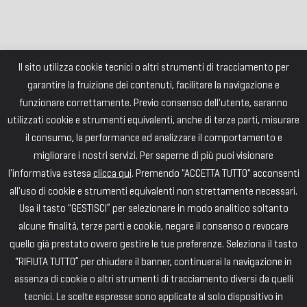
Il sito utilizza cookie tecnici o altri strumenti di tracciamento per
garantire la fruizione dei contenuti, facilitare la navigazione e
funzionare correttamente. Previo consenso dell'utente, saranno
utilizzati cookie e strumenti equivalenti, anche di terze parti, misurare
il consumo, la performance ed analizzare il comportamento e
migliorare i nostri servizi. Per saperne di più puoi visionare
l'informativa estesa
clicca qui
. Premendo "ACCETTA TUTTO" acconsenti
all'uso di cookie e strumenti equivalenti non strettamente necessari.
Usa il tasto "GESTISCI” per selezionare in modo analitico soltanto
alcune finalità, terze parti e cookie, negare il consenso o revocare
quello già prestato ovvero gestire le tue preferenze. Seleziona il tasto
“RIFIUTA TUTTO” per chiudere il banner, continuerai la navigazione in
assenza di cookie o altri strumenti di tracciamento diversi da quelli
tecnici. Le scelte espresse sono applicate al solo dispositivo in