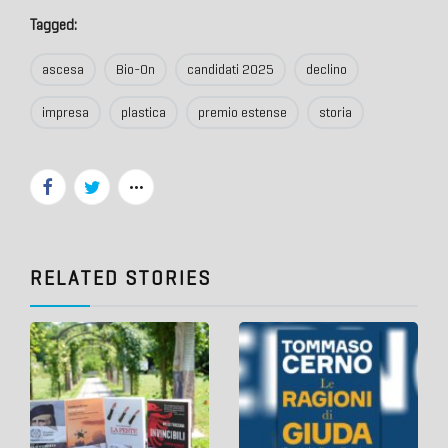
Tagged:
ascesa
Bio-On
candidati 2025
declino
impresa
plastica
premio estense
storia
RELATED STORIES