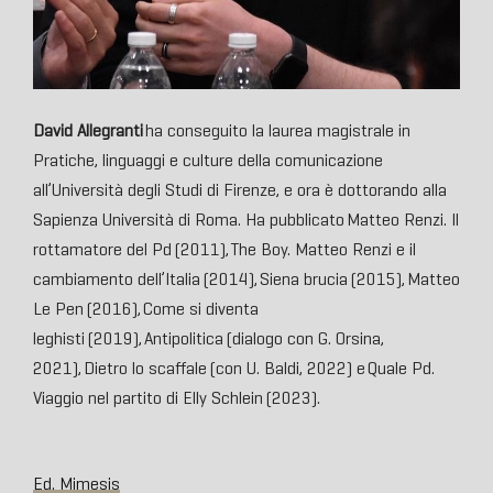
David Allegranti
ha conseguito la laurea magistrale in
Pratiche, linguaggi e culture della comunicazione
all’Università degli Studi di Firenze, e ora è dottorando alla
Sapienza Università di Roma. Ha pubblicato
Matteo Renzi. Il
rottamatore del Pd
(2011),
The Boy. Matteo Renzi e il
cambiamento dell’Italia
(2014),
Siena brucia
(2015),
Matteo
Le Pen
(2016),
Come si diventa
leghisti
(2019),
Antipolitica
(dialogo con G. Orsina,
2021),
Dietro lo scaffale
(con U. Baldi, 2022) e
Quale Pd.
Viaggio nel partito di Elly Schlein
(2023).
Ed. Mimesis