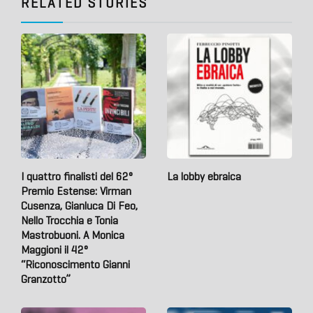
RELATED STORIES
I quattro finalisti del 62°
La lobby ebraica
Premio Estense: Virman
Cusenza, Gianluca Di Feo,
Nello Trocchia e Tonia
Mastrobuoni. A Monica
Maggioni il 42°
“Riconoscimento Gianni
Granzotto”