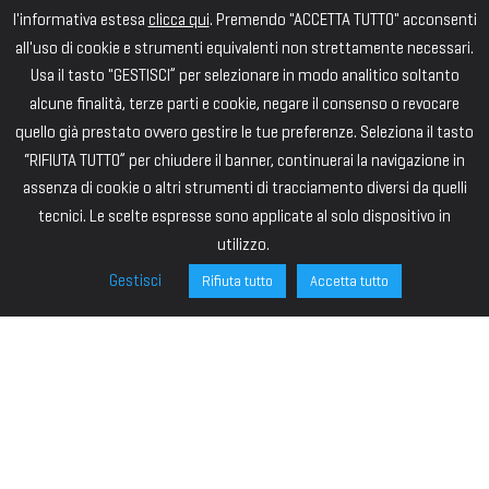
l'informativa estesa
clicca qui
. Premendo "ACCETTA TUTTO" acconsenti
all'uso di cookie e strumenti equivalenti non strettamente necessari.
Usa il tasto "GESTISCI” per selezionare in modo analitico soltanto
alcune finalità, terze parti e cookie, negare il consenso o revocare
quello già prestato ovvero gestire le tue preferenze. Seleziona il tasto
“RIFIUTA TUTTO” per chiudere il banner, continuerai la navigazione in
assenza di cookie o altri strumenti di tracciamento diversi da quelli
tecnici. Le scelte espresse sono applicate al solo dispositivo in
utilizzo.
Gestisci
Rifiuta tutto
Accetta tutto