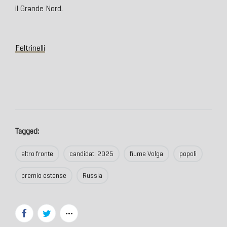
il Grande Nord.
Feltrinelli
Tagged:
altro fronte
candidati 2025
fiume Volga
popoli
premio estense
Russia