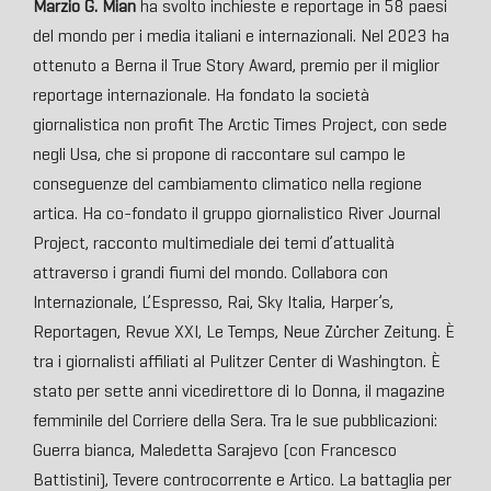
Marzio G. Mian
ha svolto inchieste e reportage in 58 paesi
del mondo per i media italiani e internazionali. Nel 2023 ha
ottenuto a Berna il True Story Award, premio per il miglior
reportage internazionale. Ha fondato la società
giornalistica non profit The Arctic Times Project, con sede
negli Usa, che si propone di raccontare sul campo le
conseguenze del cambiamento climatico nella regione
artica. Ha co-fondato il gruppo giornalistico River Journal
Project, racconto multimediale dei temi d’attualità
attraverso i grandi fiumi del mondo. Collabora con
Internazionale, L’Espresso, Rai, Sky Italia, Harper’s,
Reportagen, Revue XXI, Le Temps, Neue Zürcher Zeitung. È
tra i giornalisti affiliati al Pulitzer Center di Washington. È
stato per sette anni vicedirettore di Io Donna, il magazine
femminile del Corriere della Sera. Tra le sue pubblicazioni:
Guerra bianca, Maledetta Sarajevo (con Francesco
Battistini), Tevere controcorrente e Artico. La battaglia per